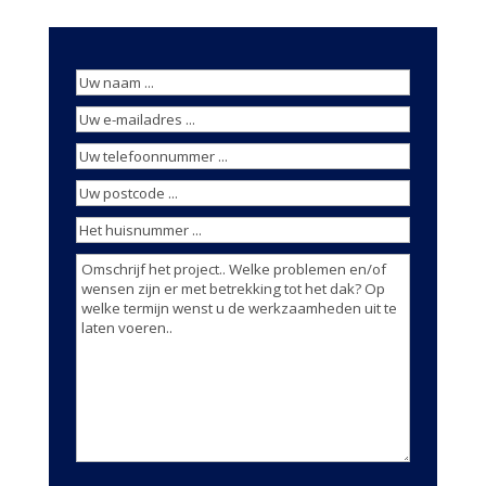
Uw
naam
(Vereist)
Uw
e-
Uw
mailadres
(Vereist)
telefoonnummer
(Vereist)
Uw
postcode
(Vereist)
Het
huisnummer
Omschrijving
...
werkzaamheden
(Vereist)
(Vereist)