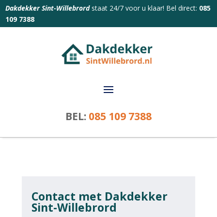
Dakdekker Sint-Willebrord
staat 24/7 voor u klaar! Bel direct:
085
109 7388
BEL:
085 109 7388
Contact met Dakdekker
Sint-Willebrord